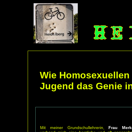
Wie Homosexuellen o
Jugend das Genie in
Mit meiner Grundschullehrerin,
Frau Merk