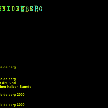
eidelberg
eidelberg
n drei und
iner halben Stunde
eidelberg 2000
eidelberg 3000