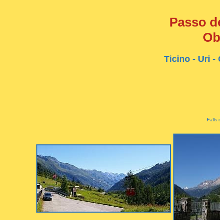
Passo d
Ob
Ticino - Uri 
Falls 