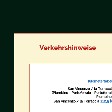
Verkehrshinweise
Kilometertabel
San Vincenzo / la Torracci
(Piombino - Portoferraio - Portoferrai
Piombino 
112,5 
San Vincenzo / la Torraccia