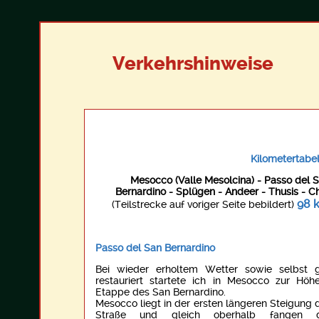
Verkehrshinweise
Kilometertabel
Mesocco (Valle Mesolcina) - Passo del 
Bernardino - Splügen - Andeer - Thusis - C
98 
(Teilstrecke auf voriger Seite bebildert)
Passo del San Bernardino
Bei wieder erholtem Wetter sowie selbst 
restauriert startete ich in Mesocco zur Höh
Etappe des San Bernardino.
Mesocco liegt in der ersten längeren Steigung 
Straße und gleich oberhalb fangen d